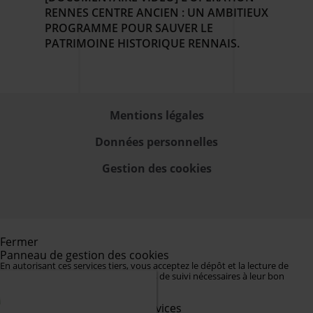
RENNES CENTRE ANCIEN : UN AMBITIEUX
PROGRAMME POUR SAUVER LE
PATRIMOINE HISTORIQUE RENNAIS.
Mentions légales
Données personnelles
Gestion des cookies
Fermer
Panneau de gestion des cookies
En autorisant ces services tiers, vous acceptez le dépôt et la lecture de
cookies et l'utilisation de technologies de suivi nécessaires à leur bon
fonctionnement.
Préférences pour tous les services