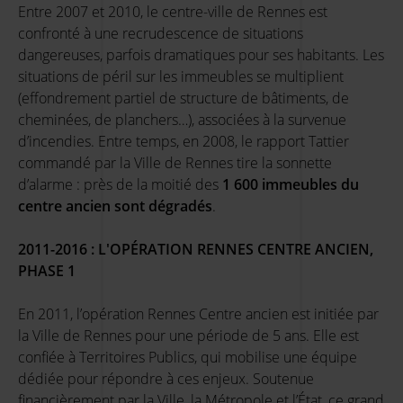
Entre 2007 et 2010, le centre-ville de Rennes est
confronté à une recrudescence de situations
dangereuses, parfois dramatiques pour ses habitants. Les
situations de péril sur les immeubles se multiplient
(effondrement partiel de structure de bâtiments, de
cheminées, de planchers…), associées à la survenue
d’incendies. Entre temps, en 2008, le rapport Tattier
commandé par la Ville de Rennes tire la sonnette
d’alarme : près de la moitié des
1 600 immeubles du
centre ancien sont dégradés
.
2011-2016 : L'OP
É
RATION RENNES CENTRE ANCIEN,
PHASE 1
En 2011, l’opération Rennes Centre ancien est initiée par
la Ville de Rennes pour une période de 5 ans. Elle est
confiée à Territoires Publics, qui mobilise une équipe
dédiée pour répondre à ces enjeux. Soutenue
financièrement par la Ville, la Métropole et l’État, ce grand