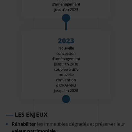
d’aménagement
jusqu’en 2023
2023
Nouvelle
concession
d'aménagement
jusqu'en 2030
couplée à une
nouvelle
convention
d'OPAH-RU
jusqu'en 2028
LES ENJEUX
Réhabiliter
les immeubles dégradés et préserver leur
valeur patrimoniale
;