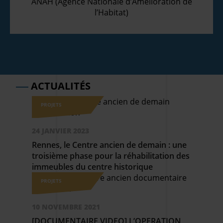
ANAH (Agence Nationale d’Amélioration de
l’Habitat)
ACTUALITÉS
PROJETS
24 JANVIER 2023
Rennes, le Centre ancien de demain : une
troisième phase pour la réhabilitation des
immeubles du centre historique
PROJETS
10 NOVEMBRE 2021
[DOCUMENTAIRE VIDEO] L’OPERATION