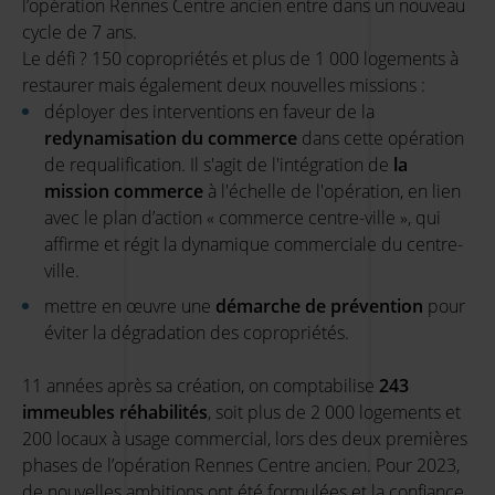
l’opération Rennes Centre ancien entre dans un nouveau
cycle de 7 ans.
Le défi ? 150 copropriétés et plus de 1 000 logements à
restaurer mais également deux nouvelles missions :
déployer des interventions en faveur de la
redynamisation du commerce
dans cette opération
de requalification. Il s'agit de l'intégration de
la
mission commerce
à l'échelle de l'opération, en lien
avec le plan d’action « commerce centre-ville », qui
affirme et régit la dynamique commerciale du centre-
ville.
mettre en œuvre une
démarche de prévention
pour
éviter la dégradation des copropriétés.
11 années après sa création, on comptabilise
243
immeubles réhabilités
, soit plus de 2 000 logements et
200 locaux à usage commercial, lors des deux premières
phases de l’opération Rennes Centre ancien. Pour 2023,
de nouvelles ambitions ont été formulées et la confiance