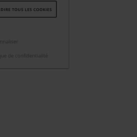
RDIRE TOUS LES COOKIES
nnaliser
que de confidentialité