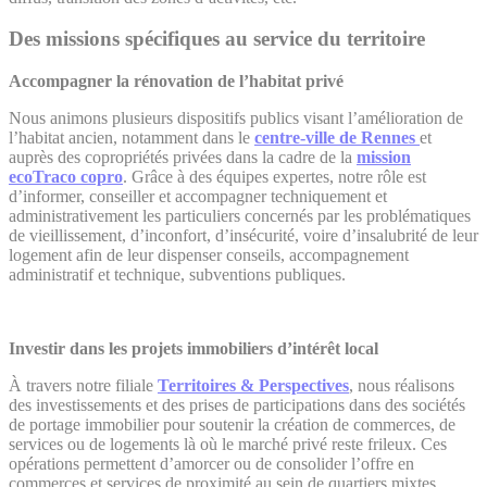
Des missions spécifiques au service du territoire
Accompagner la rénovation de l’habitat privé
Nous animons plusieurs dispositifs publics visant l’amélioration de
l’habitat ancien, notamment dans le
centre-ville de Rennes
et
auprès des copropriétés privées dans la cadre de la
mission
ecoTraco copro
. Grâce à des équipes expertes, notre rôle est
d’informer, conseiller et accompagner techniquement et
administrativement les particuliers concernés par les problématiques
de vieillissement, d’inconfort, d’insécurité, voire d’insalubrité de leur
logement afin de leur dispenser conseils, accompagnement
administratif et technique, subventions publiques.
Investir dans les projets immobiliers d’intérêt local
À travers notre filiale
Territoires & Perspectives
,
nous réalisons
des investissements et des prises de participations dans des sociétés
de portage immobilier pour soutenir la création de commerces, de
services ou de logements là où le marché privé reste frileux. Ces
opérations permettent d’amorcer ou de consolider l’offre en
commerces et services de proximité au sein de quartiers mixtes.