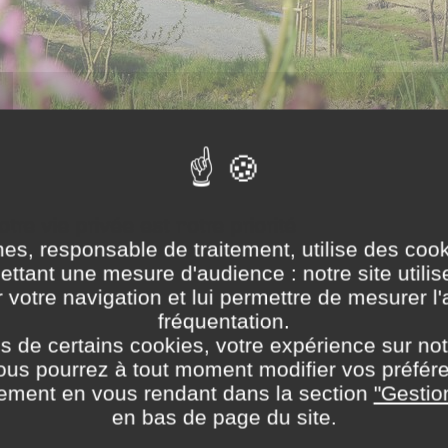
tre vie privée est notre priorité
nes, responsable de traitement, utilise des cook
ettant une mesure d'audience : notre site utili
 votre navigation et lui permettre de mesurer l'
fréquentation.
s de certains cookies, votre expérience sur notr
Vous pourrez à tout moment modifier vos préfére
ement en vous rendant dans la section
"Gestio
en bas de page du site.