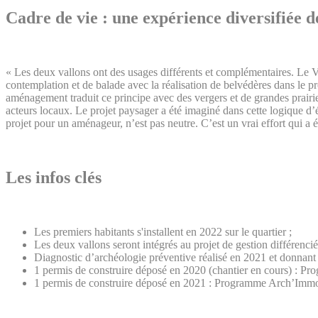
Cadre de vie : une expérience diversifiée d
« Les deux vallons ont des usages différents et complémentaires. Le V
contemplation et de balade avec la réalisation de belvédères dans le pr
aménagement traduit ce principe avec des vergers et de grandes prairies
acteurs locaux. Le projet paysager a été imaginé dans cette logique d’
projet pour un aménageur, n’est pas neutre. C’est un vrai effort qui a 
Les infos clés
Les premiers habitants s'installent en 2022 sur le quartier ;
Les deux vallons seront intégrés au projet de gestion différenc
Diagnostic d’archéologie préventive réalisé en 2021 et donnant l
1 permis de construire déposé en 2020 (chantier en cours) : Pro
1 permis de construire déposé en 2021 : Programme Arch’Immobil