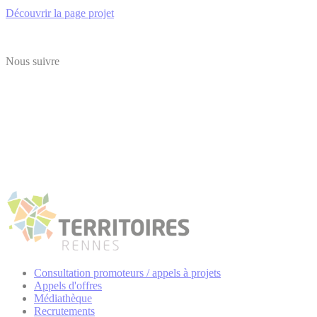
Découvrir la page projet
Nous suivre
Consultation promoteurs / appels à projets
Appels d'offres
Médiathèque
Recrutements