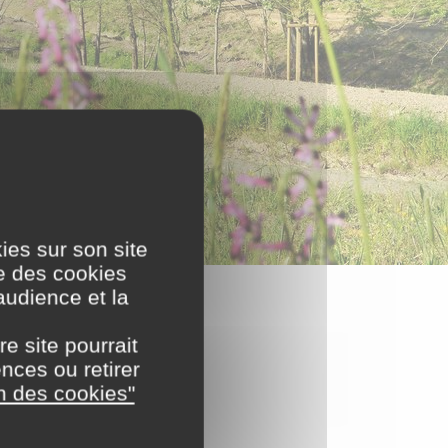
ies sur son site
se des cookies
audience et la
e site pourrait
nces ou retirer
n des cookies"