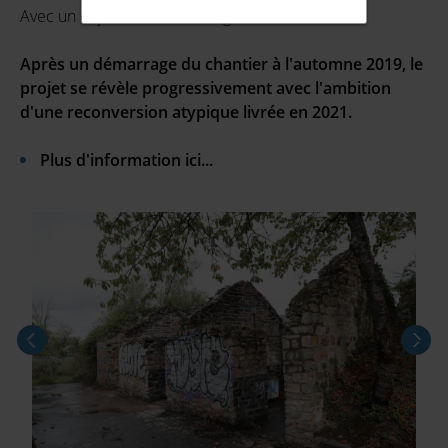
Avec un enjeu fort : ne rien figer !
Après un démarrage du chantier à l'automne 2019, le
projet se révèle progressivement avec l'ambition
d'une reconversion atypique livrée en 2021.
Plus d'information ici...