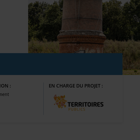
ION :
EN CHARGE DU PROJET :
ment