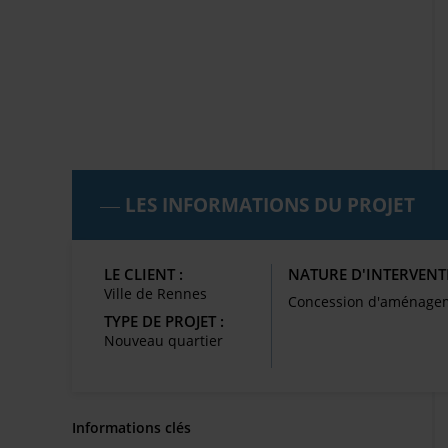
LES INFORMATIONS DU PROJET
LE CLIENT :
NATURE D'INTERVENT
Ville de Rennes
Concession d'aménage
TYPE DE PROJET :
Nouveau quartier
Informations clés