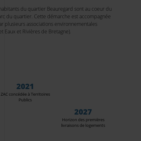
s habitants du quartier Beauregard sont au coeur du
arc du quartier. Cette démarche est accompagnée
par plusieurs associations environnementales
et Eaux et Rivières de Bretagne).
2021
ZAC concédée à Territoires
Publics
2027
Horizon des premières
livraisons de logements