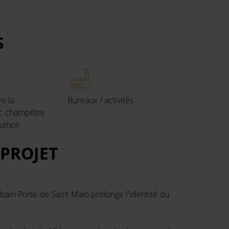
S
s la
Bureaux / activités
rc champêtre
uincé
 PROJET
urbain Porte de Saint Malo prolonge l'identité du