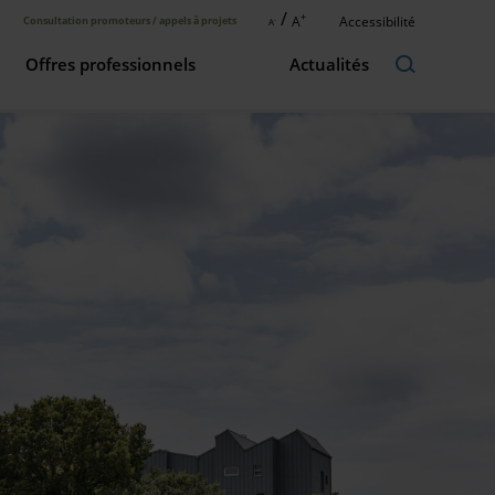
/
+
A
Accessibilité
Consultation promoteurs / appels à projets
A
-
Offres professionnels
Actualités