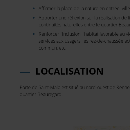
Affirmer la place de la nature
en entrée
ville
Apporter
une
réflexion
sur la
réalisation
de l
continuités naturelles
entre le quartier Beau
Renforcer l’inclusion, l’habitat favorable au v
services aux usagers, les rez-de-chaussée act
commun, etc.
LOCALISATION
Porte de Saint-Malo est situé au nord-ouest de Rennes,
quartier Beauregard.