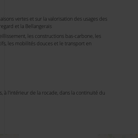
iaisons
vertes
et sur la
valorisation
des usages des
regard et la
Bellangerais
ieillissement, les constructions bas-carbone, les
ifs, les mobilités douces et le transport en
 à l'intérieur de la rocade, dans la continuité du