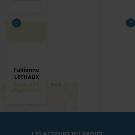
+
−
Leaflet
Fabienne
LECHAUX
Assistante
d’opérations
LES ACTEURS DU PROJET