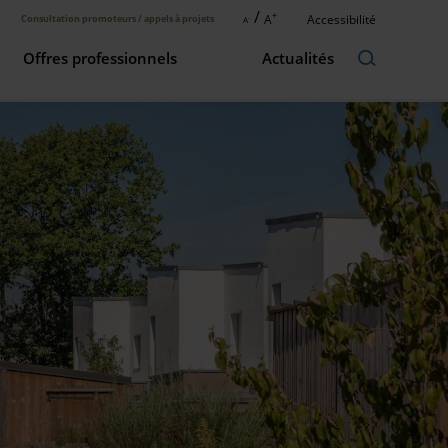
/
+
A
Accessibilité
Consultation promoteurs / appels à projets
A
-
Offres professionnels
Actualités