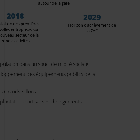
autour de la gare
2018
2029
allation des premières
Horizon d’achèvement de
elles entreprises sur
la ZAC
ouveau secteur de la
zone d’activités
opulation dans un souci de mixité sociale
eloppement des équipements publics de la
es Grands Sillons
plantation d'artisans et de logements