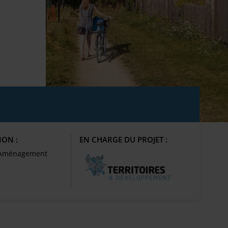
ION :
EN CHARGE DU PROJET :
d’Aménagement