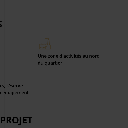
S
Une zone d'activités au nord
du quartier
rs, réserve
un équipement
 PROJET