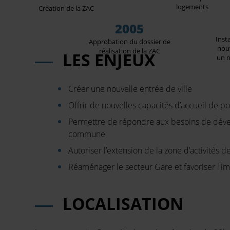
logements
Création de la ZAC
2005
Inst
Approbation du dossier de
nouv
réalisation de la ZAC
LES ENJEUX
un n
Créer une nouvelle entrée de ville
Offrir de nouvelles capacités d’accueil de p
Permettre de répondre aux besoins de dév
commune
Autoriser l’extension de la zone d’activités d
Réaménager le secteur Gare et favoriser l'im
LOCALISATION