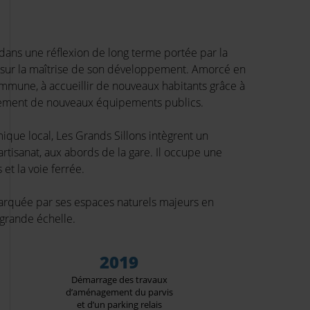
dans une réflexion de long terme portée par la
sur la maîtrise de son développement. Amorcé en
 commune, à accueillir de nouveaux habitants grâce à
oppement de nouveaux équipements publics.
ue local, Les Grands Sillons intègrent un
’artisanat, aux abords de la gare. Il occupe une
et la voie ferrée.
marquée par ses espaces naturels majeurs en
 grande échelle.
2019
Démarrage des travaux
d’aménagement du parvis
et d’un parking relais