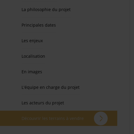
La philosophie du projet
Principales dates
Les enjeux
Localisation
En images
L'équipe en charge du projet
Les acteurs du projet
Découvrir les terrains à vendre