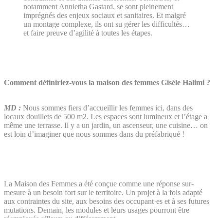
notamment Annietha Gastard, se sont pleinement
imprégnés des enjeux sociaux et sanitaires. Et malgré
un montage complexe, ils ont su gérer les difficultés…
et faire preuve d’agilité à toutes les étapes.
Comment définiriez-vous la maison des femmes Gisèle Halimi ?
MD :
Nous sommes fiers d’accueillir les femmes ici, dans des
locaux douillets de 500 m2. Les espaces sont lumineux et l’étage a
même une terrasse. Il y a un jardin, un ascenseur, une cuisine… on
est loin d’imaginer que nous sommes dans du préfabriqué !
La Maison des Femmes a été conçue comme une réponse sur-
mesure à un besoin fort sur le territoire. Un projet à la fois adapté
aux contraintes du site, aux besoins des occupant·es et à ses futures
mutations. Demain, les modules et leurs usages pourront être