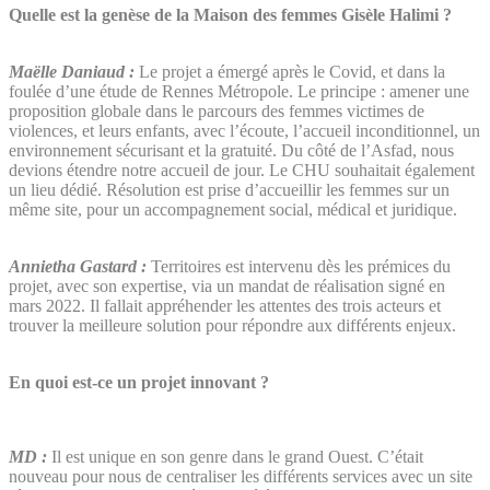
Quelle est la genèse de la Maison des femmes Gisèle Halimi ?
Maëlle Daniaud :
Le projet a émergé après le Covid, et dans la
foulée d’une étude de Rennes Métropole. Le principe : amener une
proposition globale dans le parcours des femmes victimes de
violences, et leurs enfants, avec l’écoute, l’accueil inconditionnel, un
environnement sécurisant et la gratuité. Du côté de l’Asfad, nous
devions étendre notre accueil de jour. Le CHU souhaitait également
un lieu dédié. Résolution est prise d’accueillir les femmes sur un
même site, pour un accompagnement social, médical et juridique.
Annietha Gastard :
Territoires est intervenu dès les prémices du
projet, avec son expertise, via un mandat de réalisation signé en
mars 2022. Il fallait appréhender les attentes des trois acteurs et
trouver la meilleure solution pour répondre aux différents enjeux.
En quoi est-ce un projet innovant ?
MD :
Il est unique en son genre dans le grand Ouest. C’était
nouveau pour nous de centraliser les différents services avec un site