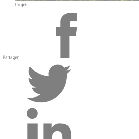
Projets
Partager