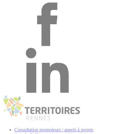
Consultation promoteurs / appels à projets