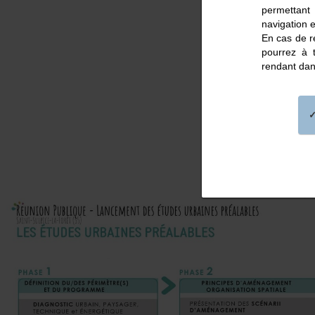
permettant
navigation e
En cas de re
pourrez à 
rendant dan