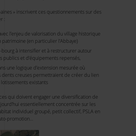
aines » inscrivent ces questionnements sur des
r :
avec l’enjeu de valorisation du village historique
 patrimoine (en particulier l’Abbaye)
-bourg à intensifier et à restructurer autour
s publics et d’équipements repensés,
ans une logique d’extension mesurée où
s dents creuses permettraient de créer du lien
 lotissements existants
es qui doivent engager une diversification de
 aujourd’hui essentiellement concentrée sur les
habitat individuel groupé, petit collectif, PSLA en
auto-promotion…