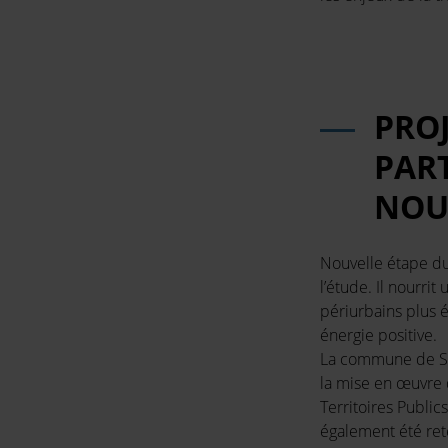
PRO
PART
NOU
Nouvelle étape du
l’étude. Il nourri
périurbains plus é
énergie positive.
La commune de Sai
la mise en œuvre 
Territoires Publi
également été rete