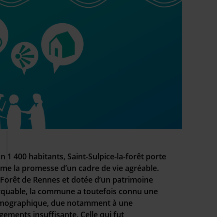
 1 400 habitants, Saint-Sulpice-la-forêt porte
e la promesse d’un cadre de vie agréable.
 Forêt de Rennes et dotée d’un patrimoine
rquable, la commune a toutefois connu une
émographique, due notamment à une
ements insuffisante. Celle qui fut