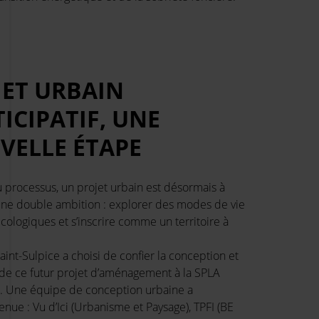
JET URBAIN
ICIPATIF, UNE
VELLE ÉTAPE
 processus, un projet urbain est désormais à
t une double ambition : explorer des modes de vie
cologiques et s’inscrire comme un territoire à
nt-Sulpice a choisi de confier la conception et
de ce futur projet d’aménagement à la SPLA
cs. Une équipe de conception urbaine a
nue : Vu d’Ici (Urbanisme et Paysage), TPFI (BE